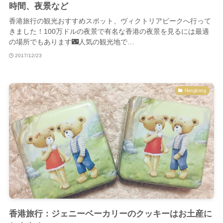
時間、夜景など
香港旅行の観光おすすめスポット、ヴィクトリアピークへ行って
きました！100万ドルの夜景で有名な香港の夜景を見るには最適
の場所でもあります🌃人気の観光地で…
2017/12/23
Hongkong
香港旅行：ジェニーベーカリーのクッキーはお土産に