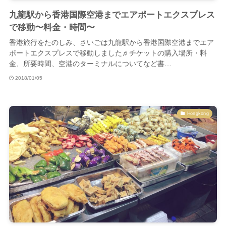
九龍駅から香港国際空港までエアポートエクスプレス
で移動〜料金・時間〜
香港旅行をたのしみ、さいごは九龍駅から香港国際空港までエア
ポートエクスプレスで移動しました♬チケットの購入場所・料
金、所要時間、空港のターミナルについてなど書…
2018/01/05
Hongkong