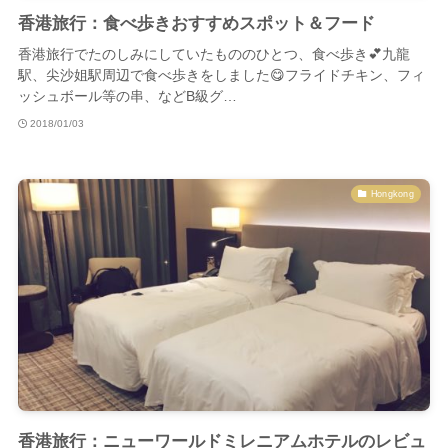
香港旅行：食べ歩きおすすめスポット＆フード
香港旅行でたのしみにしていたもののひとつ、食べ歩き💕九龍
駅、尖沙姐駅周辺で食べ歩きをしました😋フライドチキン、フィ
ッシュボール等の串、などB級グ…
2018/01/03
Hongkong
香港旅行：ニューワールドミレニアムホテルのレビュ