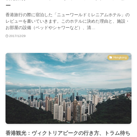
ー
香港旅行の際に宿泊した「ニューワールドミレニアムホテル」の
レビューを書いていきます。このホテルに決めた理由と、施設・
お部屋の設備（ベッドやシャワーなど）、清…
2017/12/29
Hongkong
香港観光：ヴィクトリアピークの行き方、トラム待ち