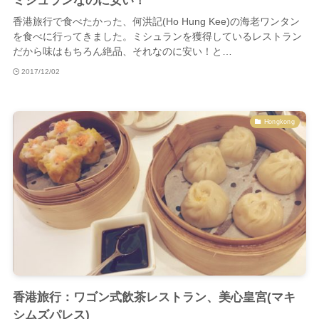
ミシュランなのに安い！
香港旅行で食べたかった、何洪記(Ho Hung Kee)の海老ワンタン
を食べに行ってきました。ミシュランを獲得しているレストラン
だから味はもちろん絶品、それなのに安い！と…
2017/12/02
Hongkong
香港旅行：ワゴン式飲茶レストラン、美心皇宮(マキ
シムズパレス)