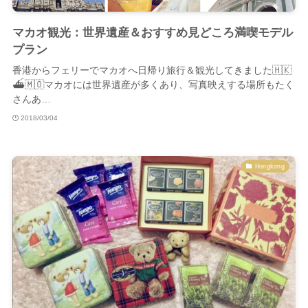
マカオ観光：世界遺産＆おすすめ見どころ満喫モデル
プラン
香港からフェリーでマカオへ日帰り旅行＆観光してきました🇭🇰
⛴🇲🇴マカオには世界遺産が多くあり、写真映えする場所もたく
さんあ…
2018/03/04
Hongkong