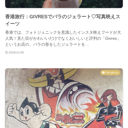
香港旅行：GIVRESでバラのジェラート♡写真映えス
イーツ
香港では、フォトジェニックを意識したインスタ映えフードが大
人気！見た目がかわいいだけでなくおいしいと評判の「Givres」
というお店の、バラの形をしたジェラートを…
2020/11/30
Hongkong