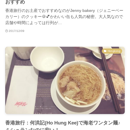
おすすめ
香港旅行のお土産でおすすめなのがJenny bakery（ジェニーベー
カリー）のクッキー🍪💕かわいい缶も人気の秘密。大人気なので
店舗や時間によっては行列が…
2017/12/09
Hongkong
香港旅行：何洪記(Ho Hung Kee)で海老ワンタン麺♪