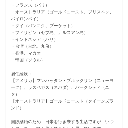
・フランス（パリ）
・オーストラリア（ゴールドコースト、ブリスベン、
バイロンベイ）
・タイ（バンコク、プーケット）
・フィリピン（セブ島、ナルスアン島）
・インドネシア（バリ）
・台湾（台北、九份）
・香港、マカオ
・韓国（ソウル）
居住経験：
【アメリカ】マンハッタン・ブルックリン（ニューヨ
ーク）、ラスベガス（ネバダ）、パークシティ（ユ
タ）
【オーストラリア】ゴールドコースト（クイーンズラ
ンド）
国際結婚のため、日米を行き来する生活ですが、いつ