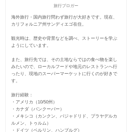
旅行ブロガー
海外旅行・国内旅行問わず旅行が大好きです。現在、
カリフォルニア州サンディエゴ在住。
観光時は、歴史や背景などを調べ、ストーリーを学ぶ
ようにしています。
また、旅行先では、その土地ならではの食べ物を楽し
みたいので、ローカルフードや地元のレストランへ行
ったり、現地のスーパーマーケットに行くのが好きで
す。
旅行経験：
・アメリカ（10/50州）
・カナダ（バンクーバー）
・メキシコ（カンクン、バジャドリド、プラヤデルカ
ルメン、トゥルム）
・ドイツ（ベルリン、ハンブルグ）