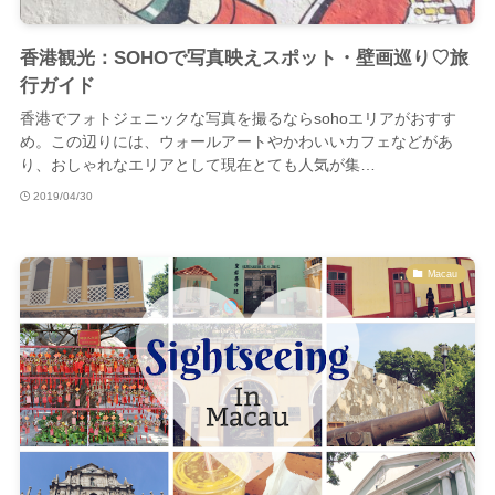
香港観光：SOHOで写真映えスポット・壁画巡り♡旅
行ガイド
香港でフォトジェニックな写真を撮るならsohoエリアがおすす
め。この辺りには、ウォールアートやかわいいカフェなどがあ
り、おしゃれなエリアとして現在とても人気が集…
2019/04/30
Macau