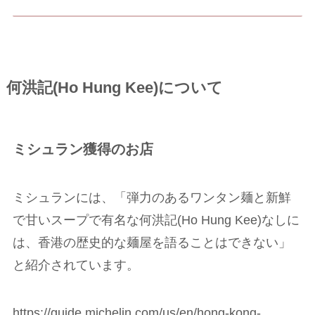
何洪記(Ho Hung Kee)について
ミシュラン獲得のお店
ミシュランには、「弾力のあるワンタン麺と新鮮
で甘いスープで有名な何洪記(Ho Hung Kee)なしに
は、香港の歴史的な麺屋を語ることはできない」
と紹介されています。
https://guide.michelin.com/us/en/hong-kong-