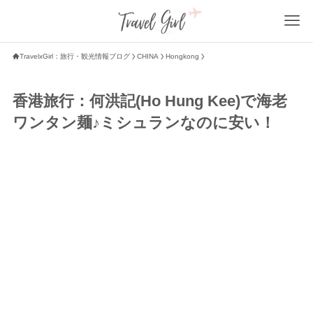
TravelxGirl：旅行・観光情報ブログ
CHINA
Hongkong
香港旅行：何洪記(Ho Hung Kee)で海老
ワンタン麺♪ミシュランなのに安い！