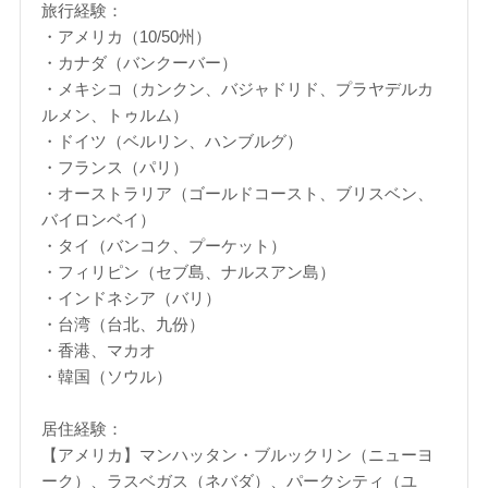
旅行経験：
・アメリカ（10/50州）
・カナダ（バンクーバー）
・メキシコ（カンクン、バジャドリド、プラヤデルカ
ルメン、トゥルム）
・ドイツ（ベルリン、ハンブルグ）
・フランス（パリ）
・オーストラリア（ゴールドコースト、ブリスベン、
バイロンベイ）
・タイ（バンコク、プーケット）
・フィリピン（セブ島、ナルスアン島）
・インドネシア（バリ）
・台湾（台北、九份）
・香港、マカオ
・韓国（ソウル）
居住経験：
【アメリカ】マンハッタン・ブルックリン（ニューヨ
ーク）、ラスベガス（ネバダ）、パークシティ（ユ