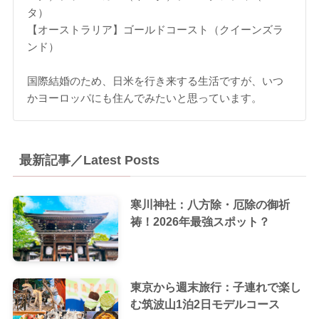
タ）
【オーストラリア】ゴールドコースト（クイーンズラ
ンド）
国際結婚のため、日米を行き来する生活ですが、いつ
かヨーロッパにも住んでみたいと思っています。
最新記事／Latest Posts
寒川神社：八方除・厄除の御祈
祷！2026年最強スポット？
東京から週末旅行：子連れで楽し
む筑波山1泊2日モデルコース