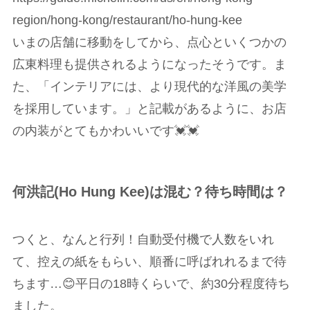
region/hong-kong/restaurant/ho-hung-kee
いまの店舗に移動をしてから、点心といくつかの
広東料理も提供されるようになったそうです。ま
た、「インテリアには、より現代的な洋風の美学
を採用しています。」と記載があるように、お店
の内装がとてもかわいいです💓💓
何洪記(Ho Hung Kee)は混む？待ち時間は？
つくと、なんと行列！自動受付機で人数をいれ
て、控えの紙をもらい、順番に呼ばれれるまで待
ちます…😊平日の18時くらいで、約30分程度待ち
ました。