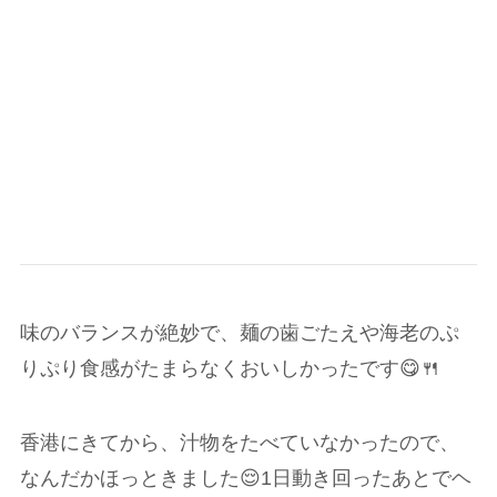
味のバランスが絶妙で、麺の歯ごたえや海老のぷ
りぷり食感がたまらなくおいしかったです😋🍴
香港にきてから、汁物をたべていなかったので、
なんだかほっときました😌1日動き回ったあとでヘ