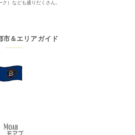
ーク）なども盛りだくさん。
都市＆エリアガイド