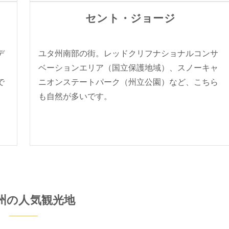
セント・ジョージ
デ
ユタ州南部の街。レッドクリフナショナルコンサ
）
ベーションエリア（国立保護地域）、スノーキャ
で
ニオンステートパーク（州立公園）など、こちら
も自然が多いです。
州の人気観光地