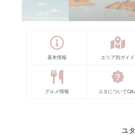
基本情報
エリア別ガイド
グルメ情報
ユタについてQ&
ユ