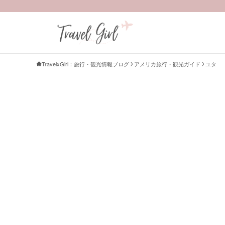
TravelxGirl：旅行・観光情報ブログ
アメリカ旅行・観光ガイド
ユタ