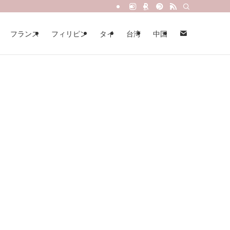
フランス
フィリピン
タイ
台湾
中国