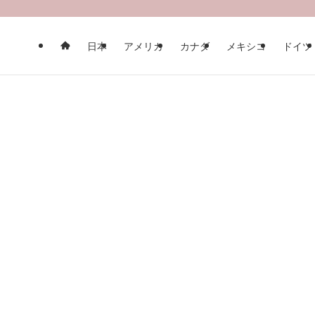
日本
アメリカ
カナダ
メキシコ
ドイツ