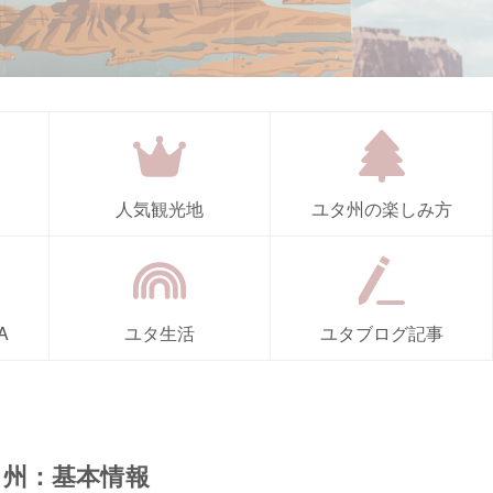
人気観光地
ユタ州の楽しみ方
A
ユタ生活
ユタブログ記事
タ州：基本情報