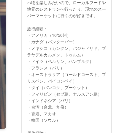
べ物を楽しみたいので、ローカルフードや
地元のレストランへ行ったり、現地のスー
パーマーケットに行くのが好きです。
旅行経験：
・アメリカ（10/50州）
・カナダ（バンクーバー）
・メキシコ（カンクン、バジャドリド、プ
ラヤデルカルメン、トゥルム）
・ドイツ（ベルリン、ハンブルグ）
・フランス（パリ）
・オーストラリア（ゴールドコースト、ブ
リスベン、バイロンベイ）
・タイ（バンコク、プーケット）
・フィリピン（セブ島、ナルスアン島）
・インドネシア（バリ）
・台湾（台北、九份）
・香港、マカオ
・韓国（ソウル）
居住経験：