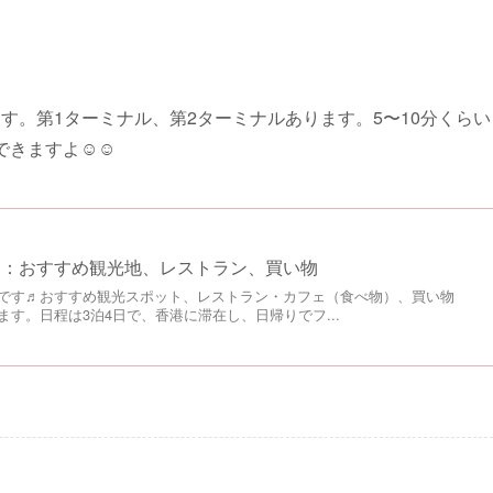
す。第1ターミナル、第2ターミナルあります。5〜10分くらい
できますよ☺☺
め：おすすめ観光地、レストラン、買い物
です♬おすすめ観光スポット、レストラン・カフェ（食べ物）、買い物
す。日程は3泊4日で、香港に滞在し、日帰りでフ...