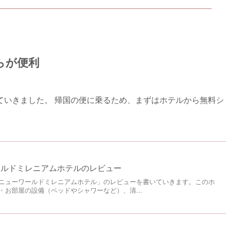
らが便利
ていきました。 帰国の便に乗るため、まずはホテルから無料シ
ールドミレニアムホテルのレビュー
ニューワールドミレニアムホテル」のレビューを書いていきます。このホ
・お部屋の設備（ベッドやシャワーなど）、清...