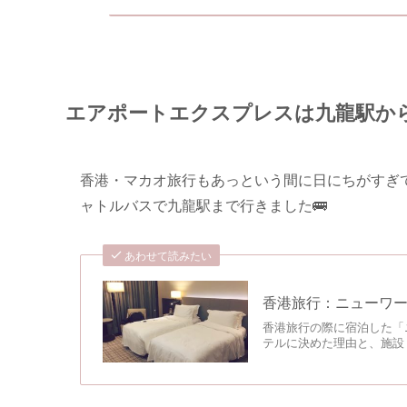
エアポートエクスプレスは九龍駅か
香港・マカオ旅行もあっという間に日にちがすぎ
ャトルバスで九龍駅まで行きました🚌
あわせて読みたい
香港旅行：ニューワ
香港旅行の際に宿泊した「
テルに決めた理由と、施設