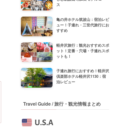
ス
亀の井ホテル筑波山：宿泊レビ
ュー！子連れ・三世代旅行にお
すすめ
軽井沢旅行：観光おすすめスポ
ット！定番・穴場・子連れスポ
ットも！
子連れ旅行におすすめ！軽井沢
倶楽部ホテル軽井沢1130：宿
泊レビュー
Travel Guide / 旅行・観光情報まとめ