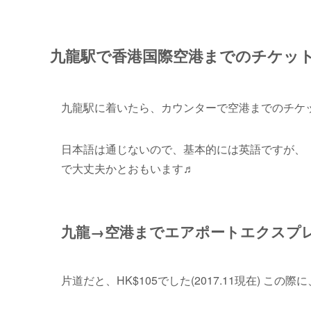
九龍駅で香港国際空港までのチケッ
九龍駅に着いたら、カウンターで空港までのチケッ
日本語は通じないので、基本的には英語ですが、「Can I ge
で大丈夫かとおもいます♬
九龍→空港までエアポートエクスプ
片道だと、HK$105でした(2017.11現在)
この際に