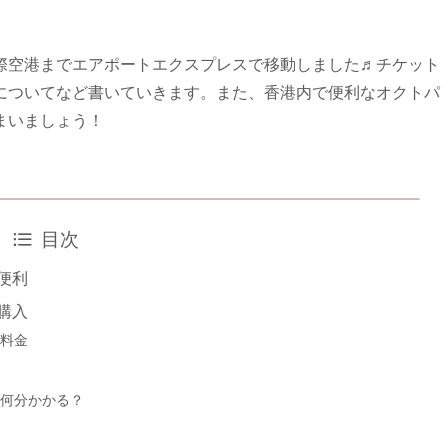
際空港までエアポートエクスプレスで移動しました♬チケット
についてなど書いていきます。また、香港内で便利なオクトパ
まいましょう！
目次
便利
購入
料金
何分かかる？