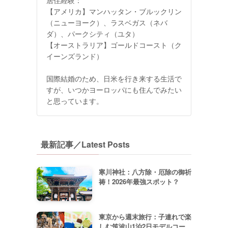
【アメリカ】マンハッタン・ブルックリン
（ニューヨーク）、ラスベガス（ネバ
ダ）、パークシティ（ユタ）
【オーストラリア】ゴールドコースト（ク
イーンズランド）
国際結婚のため、日米を行き来する生活で
すが、いつかヨーロッパにも住んでみたい
と思っています。
最新記事／Latest Posts
寒川神社：八方除・厄除の御祈
祷！2026年最強スポット？
東京から週末旅行：子連れで楽
しむ筑波山1泊2日モデルコー