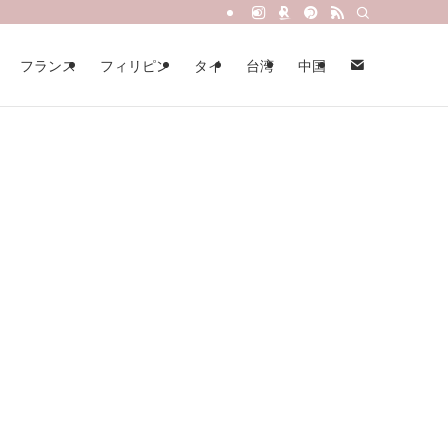
フランス
フィリピン
タイ
台湾
中国