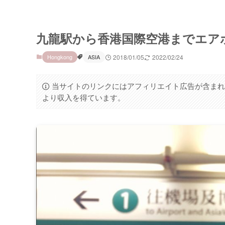
九龍駅から香港国際空港までエア
Hongkong
ASIA
2018/01/05
2022/02/24
当サイトのリンクにはアフィリエイト広告が含まれ
より収入を得ています。