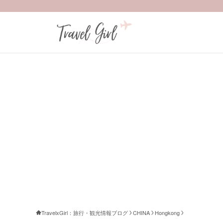
TravelxGirl：旅行・観光情報ブログ
CHINA
Hongkong