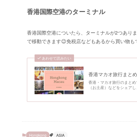
香港国際空港のターミナル
香港国際空港についたら、ターミナルが2つありま
で移動できます😉免税店などもあるから買い物も
あわせて読みたい
香港マカオ旅行まと
香港・マカオ旅行のまとめ
（お土産）などをシェアしま
Hongkong
ASIA