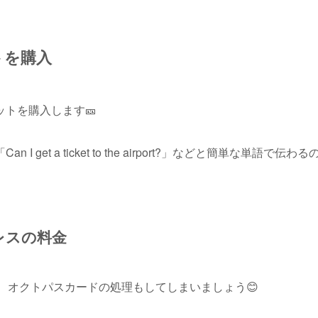
トを購入
トを購入します🎫
t a ticket to the airport?」などと簡単な単語で伝わる
レスの料金
、オクトパスカードの処理もしてしまいましょう😊