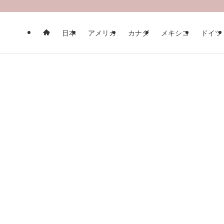
日本
アメリカ
カナダ
メキシコ
ドイツ