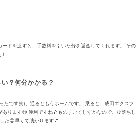
カードを渡すと、手数料を引いた分を返金してくれます。 その
た！
らい？何分かかる？
ったです笑)、通るともうホームです。 乗ると、成田エクスプ
あります😊 便利ですね🎵ものすごくしずかなので、寝落ちし
した😊早くて助かります💕