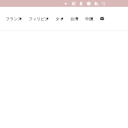
フランス
フィリピン
タイ
台湾
中国