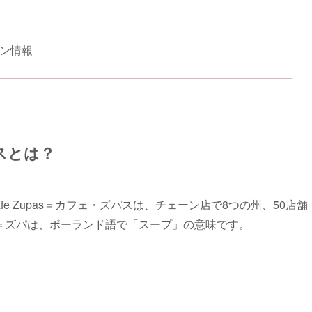
ラン情報
スとは？
e Zupas＝カフェ・ズパスは、チェーン店で8つの州、50店舗
pa ＝ズパは、ポーランド語で「スープ」の意味です。