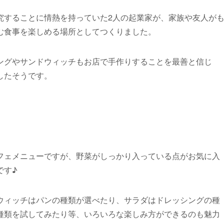
究することに情熱を持っていた2人の起業家が、家族や友人が
む食事を楽しめる場所としてつくりました。
ングやサンドウィッチもお店で手作りすることを最善と信じ
したそうです。
フェメニューですが、野菜がしっかり入っている点がお気に入
です♪
ウィッチはパンの種類が選べたり、サラダはドレッシングの種
種類を試してみたり等、いろいろな楽しみ方ができるのも魅力