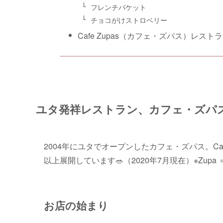
フレンチバケット
チョコがけストロベリー
Cafe Zupas（カフェ・ズパス）レスト
ユタ発祥レストラン、カフェ・ズパ
2004年にユタでオープンしたカフェ・ズパス。Caf
以上展開しています🥗（2020年7月現在）※Zu
お店の始まり