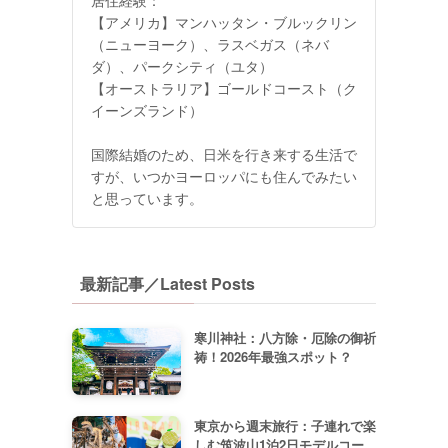
【アメリカ】マンハッタン・ブルックリン
（ニューヨーク）、ラスベガス（ネバ
ダ）、パークシティ（ユタ）
【オーストラリア】ゴールドコースト（ク
イーンズランド）
国際結婚のため、日米を行き来する生活で
すが、いつかヨーロッパにも住んでみたい
と思っています。
最新記事／Latest Posts
寒川神社：八方除・厄除の御祈
祷！2026年最強スポット？
東京から週末旅行：子連れで楽
しむ筑波山1泊2日モデルコー