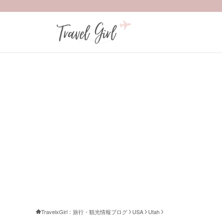
TravelxGirl：旅行・観光情報ブログ
USA
Utah