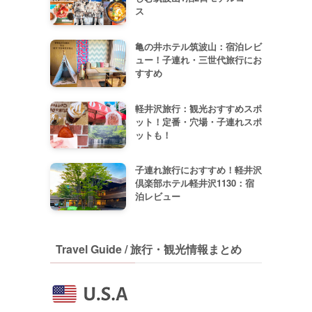
ス
亀の井ホテル筑波山：宿泊レビ
ュー！子連れ・三世代旅行にお
すすめ
軽井沢旅行：観光おすすめスポ
ット！定番・穴場・子連れスポ
ットも！
子連れ旅行におすすめ！軽井沢
倶楽部ホテル軽井沢1130：宿
泊レビュー
Travel Guide / 旅行・観光情報まとめ