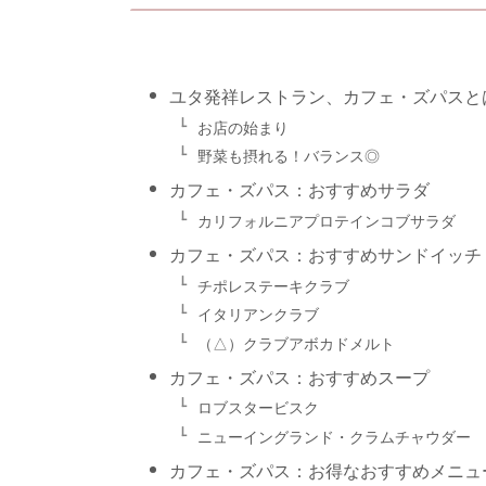
ユタ発祥レストラン、カフェ・ズパスと
お店の始まり
野菜も摂れる！バランス◎
カフェ・ズパス：おすすめサラダ
カリフォルニアプロテインコブサラダ
カフェ・ズパス：おすすめサンドイッチ
チポレステーキクラブ
イタリアンクラブ
（△）クラブアボカドメルト
カフェ・ズパス：おすすめスープ
ロブスタービスク
ニューイングランド・クラムチャウダー
カフェ・ズパス：お得なおすすめメニュー、T