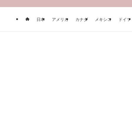
日本
アメリカ
カナダ
メキシコ
ドイツ