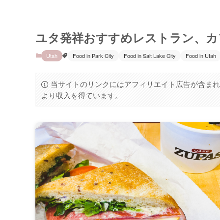
ユタ発祥おすすめレストラン、カ
Utah
Food in Park City
Food in Salt Lake City
Food in Utah
当サイトのリンクにはアフィリエイト広告が含まれ
より収入を得ています。