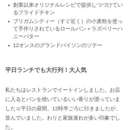
創業以来オリジナルレシピで提供しつづけてい
るフライドチキン
ブリガムシティー（すぐ近く）の小麦粉を使っ
て手作りされているロールパン＋ラズベリーハ
ニーバター
12オンスのグランドバイソンのソテー
平日ランチでも大行列！大人気
私たちはレストランでイートインしました。お店
に入るとパンを焼いているいい香りが漂っていま
した☺️平日の昼間、12時半ごろに行きましたが、
並んでいました。わりと家族連れが多い印象でし
た。