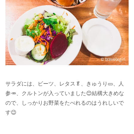
サラダには、ビーツ、レタス🥬、きゅうり🥒、人
参🥕、クルトンが入っていました😊結構大きめな
ので、しっかりお野菜をたべれるのはうれしいで
す😉