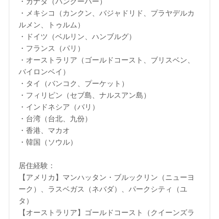
・カナダ（バンクーバー）
・メキシコ（カンクン、バジャドリド、プラヤデルカ
ルメン、トゥルム）
・ドイツ（ベルリン、ハンブルグ）
・フランス（パリ）
・オーストラリア（ゴールドコースト、ブリスベン、
バイロンベイ）
・タイ（バンコク、プーケット）
・フィリピン（セブ島、ナルスアン島）
・インドネシア（バリ）
・台湾（台北、九份）
・香港、マカオ
・韓国（ソウル）
居住経験：
【アメリカ】マンハッタン・ブルックリン（ニューヨ
ーク）、ラスベガス（ネバダ）、パークシティ（ユ
タ）
【オーストラリア】ゴールドコースト（クイーンズラ