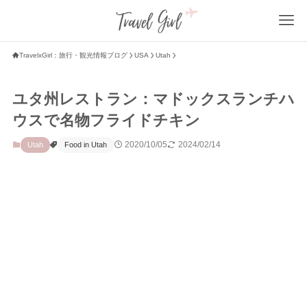
TravelxGirl：旅行・観光情報ブログ
USA
Utah
ユタ州レストラン：マドックスランチハ
ウスで名物フライドチキン
2020/10/05
2024/02/14
Utah
Food in Utah