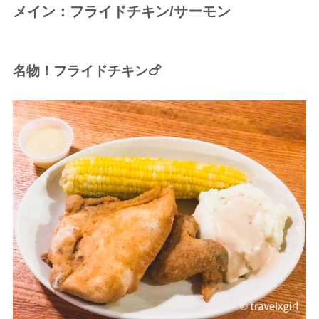
メイン：フライドチキン/サーモン
名物！フライドチキン🍗