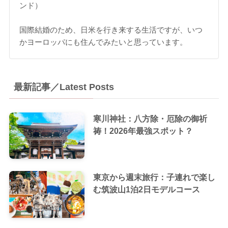
ンド）
国際結婚のため、日米を行き来する生活ですが、いつ
かヨーロッパにも住んでみたいと思っています。
最新記事／Latest Posts
寒川神社：八方除・厄除の御祈
祷！2026年最強スポット？
東京から週末旅行：子連れで楽し
む筑波山1泊2日モデルコース