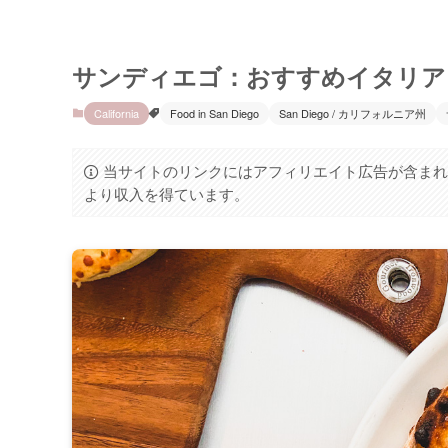
サンディエゴ：おすすめイタリアンレス
California
Food in San Diego
San Diego / カリフォルニア州
当サイトのリンクにはアフィリエイト広告が含まれ
より収入を得ています。