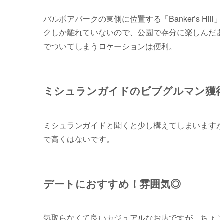
バルボアパークの東側に位置する「Banker’s 
クしか離れていないので、公園で存分に楽しんだあ
でついてしまうロケーションは便利。
ミシュランガイドのビブグルマン獲
ミシュランガイドと聞くと少し構えてしまいます
で高くはないです。
デートにおすすめ！雰囲気◎
気取らなくて良いカジュアルなお店ですが、ちょ