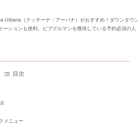
a Urbana（クッチーナ・アーバナ）がおすすめ！ダウンタウ
ロケーションも便利。ビブグルマンを獲得している予約必須の人
目次
店
クメニュー