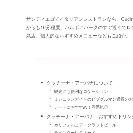
サンディエゴでイタリアンレストランなら、Cucin
からも10分程度、バルボアパークのすぐ近くで
気店。個人的なおすすめメニューなどもご紹介。
クッチーナ・アーバナについて
観光にも便利なロケーション
ミシュランガイドのビブグルマン獲得のお
デートにおすすめ！雰囲気◎
クッチーナ・アーバナ：おすすめドリン
カリフォルニア・クラフトビール
ラベンダーレモネード