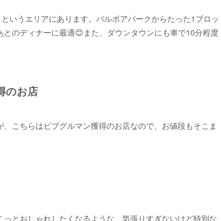
Hill」というエリアにあります。バルボアパークからたった1ブロッ
とのディナーに最適😊また、ダウンタウンにも車で10分程度
得のお店
が、こちらはビブグルマン獲得のお店なので、お値段もそこま
こっとおしゃれしたくなるような、気張りすぎないけど特別な