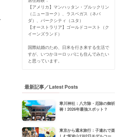
【アメリカ】マンハッタン・ブルックリン
（ニューヨーク）、ラスベガス（ネバ
ン
ダ）、パークシティ（ユタ）
【オーストラリア】ゴールドコースト（ク
イーンズランド）
国際結婚のため、日米を行き来する生活で
すが、いつかヨーロッパにも住んでみたい
と思っています。
最新記事／Latest Posts
寒川神社：八方除・厄除の御祈
祷！2026年最強スポット？
東京から週末旅行：子連れで楽
しむ筑波山1泊2日モデルコー