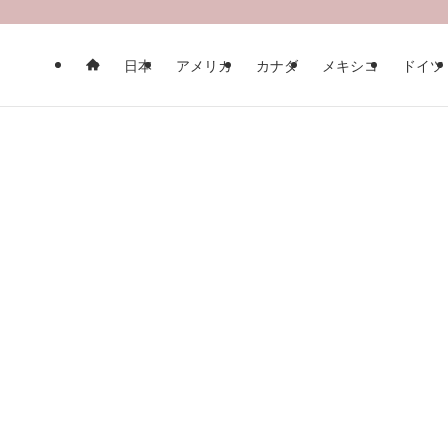
日本
アメリカ
カナダ
メキシコ
ドイツ