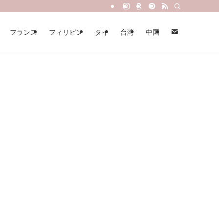
フランス
フィリピン
タイ
台湾
中国