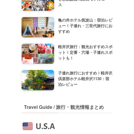
ス
亀の井ホテル筑波山：宿泊レビ
ュー！子連れ・三世代旅行にお
すすめ
軽井沢旅行：観光おすすめスポ
ット！定番・穴場・子連れスポ
ットも！
子連れ旅行におすすめ！軽井沢
倶楽部ホテル軽井沢1130：宿
泊レビュー
Travel Guide / 旅行・観光情報まとめ