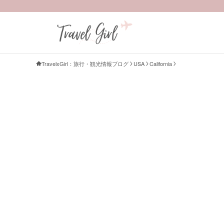
TravelxGirl：旅行・観光情報ブログ
USA
California