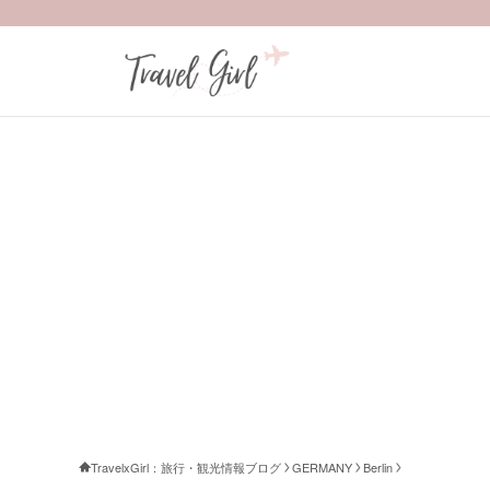
TravelxGirl：旅行・観光情報ブログ
GERMANY
Berlin