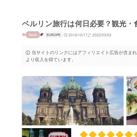
ベルリン旅行は何日必要？観光・
Berlin
EUROPE
2016/10/17
2022/03/03
当サイトのリンクにはアフィリエイト広告が含まれ
より収入を得ています。