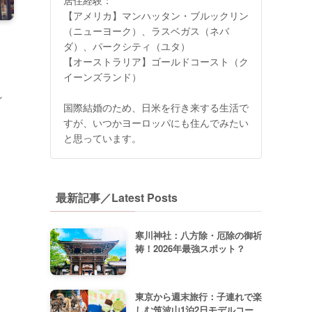
【アメリカ】マンハッタン・ブルックリン
（ニューヨーク）、ラスベガス（ネバ
ダ）、パークシティ（ユタ）
【オーストラリア】ゴールドコースト（ク
イーンズランド）
れ
国際結婚のため、日米を行き来する生活で
すが、いつかヨーロッパにも住んでみたい
と思っています。
最新記事／Latest Posts
寒川神社：八方除・厄除の御祈
祷！2026年最強スポット？
東京から週末旅行：子連れで楽
しむ筑波山1泊2日モデルコー