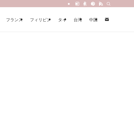
フランス
フィリピン
タイ
台湾
中国