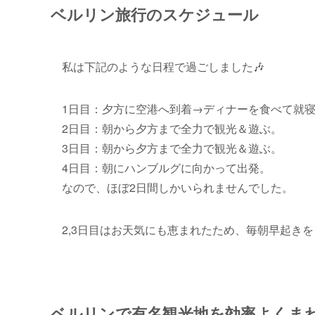
ベルリン旅行のスケジュール
私は下記のような日程で過ごしました🎶
1日目：夕方に空港へ到着→ディナーを食べて就
2日目：朝から夕方まで全力で観光＆遊ぶ。
3日目：朝から夕方まで全力で観光＆遊ぶ。
4日目：朝にハンブルグに向かって出発。
なので、ほぼ2日間しかいられませんでした。
2,3日目はお天気にも恵まれたため、毎朝早起き
ベルリンで有名観光地を効率よくま