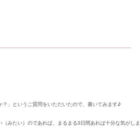
か？」というご質問をいただいたので、書いてみます♪
い（みたい）のであれば、
まるまる3日間あれば十分
な気がし