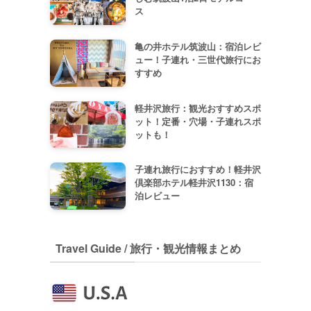
ス
亀の井ホテル筑波山：宿泊レビ
ュー！子連れ・三世代旅行にお
すすめ
軽井沢旅行：観光おすすめスポ
ット！定番・穴場・子連れスポ
ットも！
子連れ旅行におすすめ！軽井沢
倶楽部ホテル軽井沢1130：宿
泊レビュー
Travel Guide / 旅行・観光情報まとめ
ま