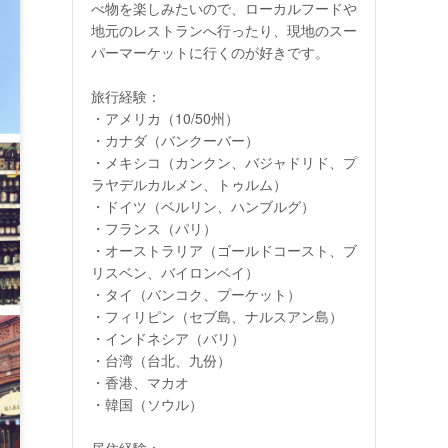
べ物を楽しみたいので、ローカルフードや
地元のレストランへ行ったり、現地のスー
パーマーケットに行くのが好きです。
旅行経験：
・アメリカ（10/50州）
・カナダ（バンクーバー）
・メキシコ（カンクン、バジャドリド、プ
ラヤデルカルメン、トゥルム）
・ドイツ（ベルリン、ハンブルグ）
・フランス（パリ）
・オーストラリア（ゴールドコースト、ブ
リスベン、バイロンベイ）
・タイ（バンコク、プーケット）
・フィリピン（セブ島、ナルスアン島）
・インドネシア（バリ）
・台湾（台北、九份）
・香港、マカオ
・韓国（ソウル）
居住経験：