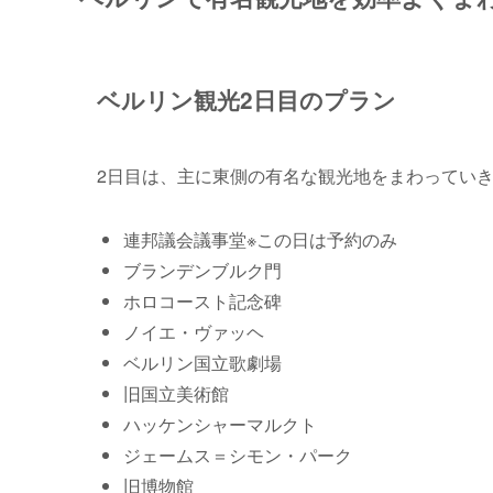
ベルリン観光2日目のプラン
2日目は、主に
東側の有名な観光地
をまわってい
連邦議会議事堂※この日は予約のみ
ブランデンブルク門
ホロコースト記念碑
ノイエ・ヴァッヘ
ベルリン国立歌劇場
旧国立美術館
ハッケンシャーマルクト
ジェームス＝シモン・パーク
旧博物館