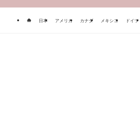
日本
アメリカ
カナダ
メキシコ
ドイツ