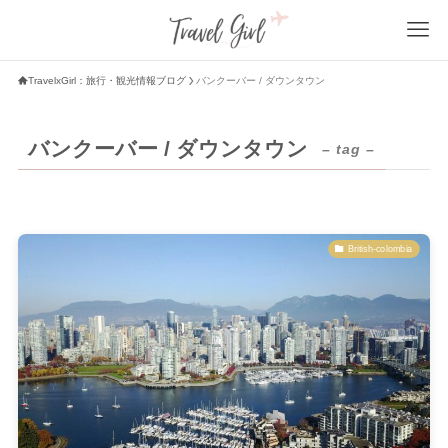
TravelxGirl：旅行・観光情報ブログ
バンクーバー / ダウンタウン
バンクーバー / ダウンタウン
– tag –
British-colombia