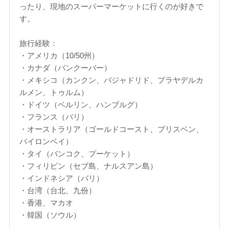
ったり、現地のスーパーマーケットに行くのが好きで
す。
旅行経験：
・アメリカ（10/50州）
・カナダ（バンクーバー）
・メキシコ（カンクン、バジャドリド、プラヤデルカ
ルメン、トゥルム）
・ドイツ（ベルリン、ハンブルグ）
・フランス（パリ）
・オーストラリア（ゴールドコースト、ブリスベン、
バイロンベイ）
・タイ（バンコク、プーケット）
・フィリピン（セブ島、ナルスアン島）
・インドネシア（バリ）
・台湾（台北、九份）
・香港、マカオ
・韓国（ソウル）