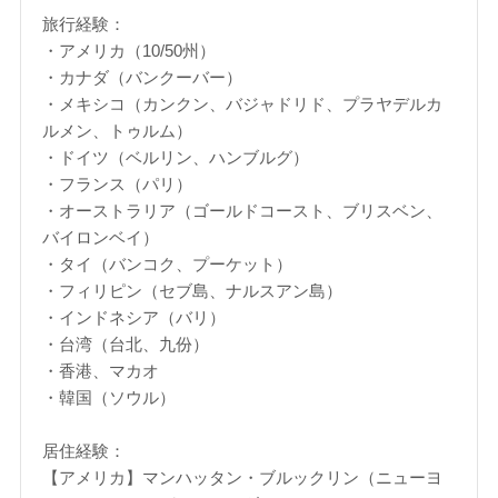
旅行経験：
・アメリカ（10/50州）
・カナダ（バンクーバー）
・メキシコ（カンクン、バジャドリド、プラヤデルカ
ルメン、トゥルム）
・ドイツ（ベルリン、ハンブルグ）
・フランス（パリ）
・オーストラリア（ゴールドコースト、ブリスベン、
バイロンベイ）
・タイ（バンコク、プーケット）
・フィリピン（セブ島、ナルスアン島）
・インドネシア（バリ）
・台湾（台北、九份）
・香港、マカオ
・韓国（ソウル）
居住経験：
【アメリカ】マンハッタン・ブルックリン（ニューヨ