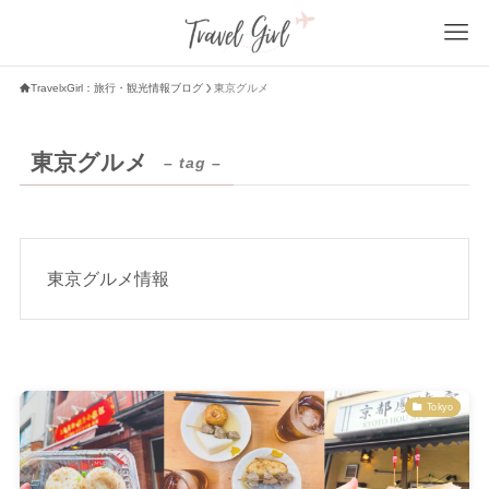
TravelxGirl：旅行・観光情報ブログ
東京グルメ
東京グルメ
– tag –
東京グルメ情報
Tokyo