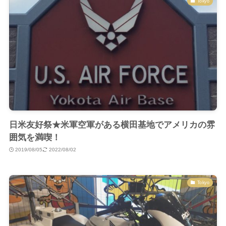
Tokyo
日米友好祭★米軍空軍がある横田基地でアメリカの雰
囲気を満喫！
2019/08/05
2022/08/02
Tokyo