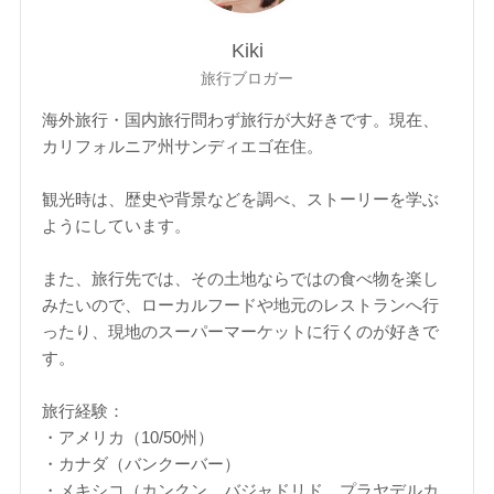
Kiki
旅行ブロガー
海外旅行・国内旅行問わず旅行が大好きです。現在、
カリフォルニア州サンディエゴ在住。
観光時は、歴史や背景などを調べ、ストーリーを学ぶ
ようにしています。
また、旅行先では、その土地ならではの食べ物を楽し
みたいので、ローカルフードや地元のレストランへ行
ったり、現地のスーパーマーケットに行くのが好きで
す。
旅行経験：
・アメリカ（10/50州）
・カナダ（バンクーバー）
・メキシコ（カンクン、バジャドリド、プラヤデルカ