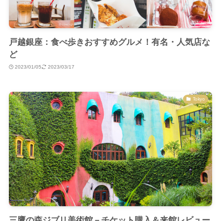
戸越銀座：食べ歩きおすすめグルメ！有名・人気店な
ど
2023/01/05
2023/03/17
Tokyo
三鷹の森ジブリ美術館－チケット購入＆来館レビュー