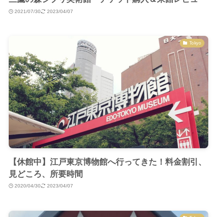
2021/07/30
2023/04/07
Tokyo
【休館中】江戸東京博物館へ行ってきた！料金割引、
見どころ、所要時間
2020/04/30
2023/04/07