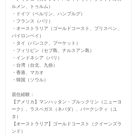
ルメン、トゥルム）
・ドイツ（ベルリン、ハンブルグ）
・フランス（パリ）
・オーストラリア（ゴールドコースト、ブリスベン、
バイロンベイ）
・タイ（バンコク、プーケット）
・フィリピン（セブ島、ナルスアン島）
・インドネシア（バリ）
・台湾（台北、九份）
・香港、マカオ
・韓国（ソウル）
居住経験：
【アメリカ】マンハッタン・ブルックリン（ニューヨ
ーク）、ラスベガス（ネバダ）、パークシティ（ユ
タ）
【オーストラリア】ゴールドコースト（クイーンズラ
ンド）