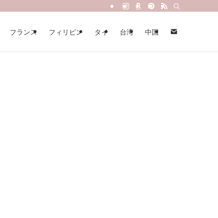
フランス
フィリピン
タイ
台湾
中国