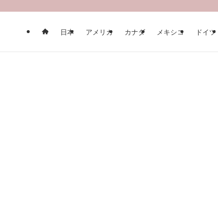
日本
アメリカ
カナダ
メキシコ
ドイツ