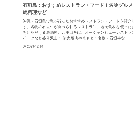
石垣島：おすすめレストラン・フード！名物グルメ
縄料理など
沖縄・石垣島で私が行ったおすすめレストラン・フードを紹介
す。名物の石垣牛が食べられるレストラン、地元食材を使った
をいただける居酒屋、八重山そば、オーシャンビューレストラ
イーツなど盛り沢山！ 炭火焼肉やまもと：名物・石垣牛な...
2023/12/10